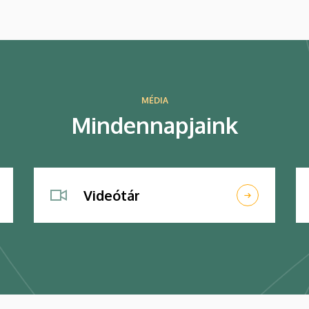
MÉDIA
Mindennapjaink
Videótár