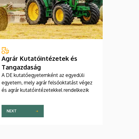
Agrár Kutatóintézetek és
Tangazdaság
A DE kutatóegyetemként az egyedüli
egyetem, mely agrár felsőoktatást végez
és agrár kutatóintézetekkel rendelkezik
NEXT