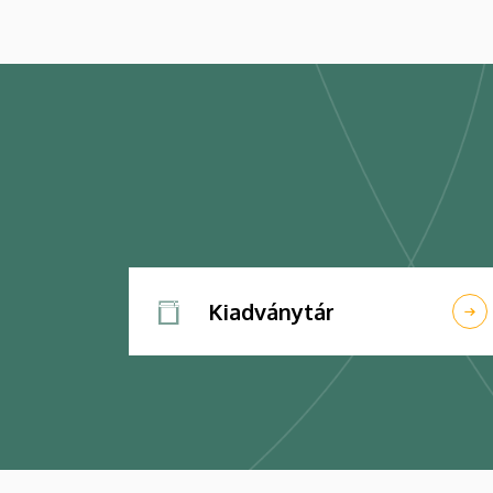
Kiadványtár