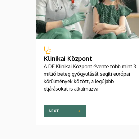
Klinikai Központ
A DE Klinikai Központ évente több mint 3
millió beteg gyógyulását segíti európai
körülmények között, a legújabb
eljárásokat is alkalmazva
NEXT