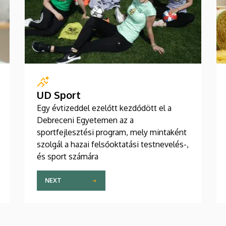
UD Sport
Egy évtizeddel ezelőtt kezdődött el a
Debreceni Egyetemen az a
sportfejlesztési program, mely mintaként
szolgál a hazai felsőoktatási testnevelés-,
és sport számára
NEXT