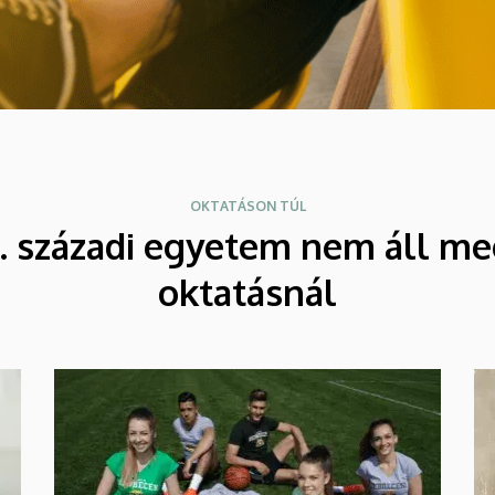
OKTATÁSON TÚL
1. századi egyetem nem áll me
oktatásnál