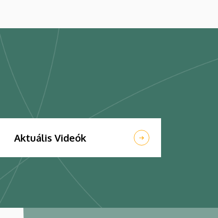
Aktuális Videók