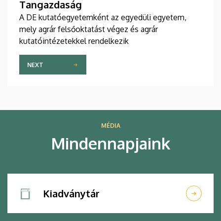
Tangazdaság
A DE kutatóegyetemként az egyedüli egyetem,
mely agrár felsőoktatást végez és agrár
kutatóintézetekkel rendelkezik
NEXT
MÉDIA
Mindennapjaink
Kiadványtár