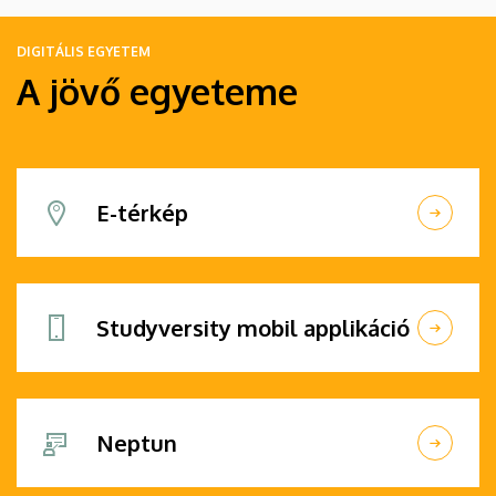
be.
DIGITÁLIS EGYETEM
A jövő egyeteme
E-térkép
Studyversity mobil applikáció
Neptun