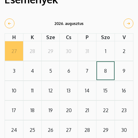
2026. augusztus
H
K
Sze
Cs
P
Szo
V
27
28
29
30
31
1
2
3
4
5
6
7
8
9
10
11
12
13
14
15
16
17
18
19
20
21
22
23
24
25
26
27
28
29
30