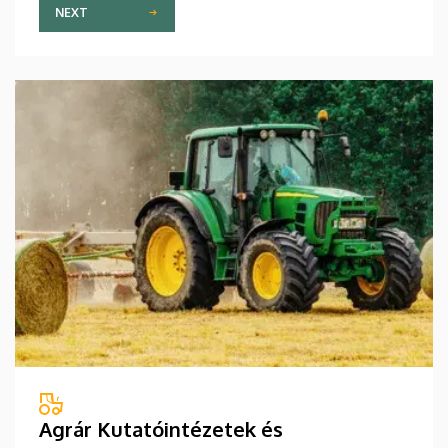
NEXT
Agrár Kutatóintézetek és