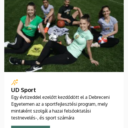
UD Sport
Egy évtizeddel ezelőtt kezdődött el a Debreceni
Egyetemen az a sportfejlesztési program, mely
mintaként szolgál a hazai felsőoktatási
testnevelés-, és sport számára