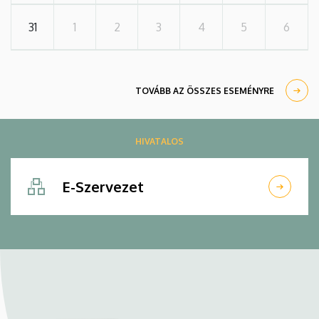
31
1
2
3
4
5
6
TOVÁBB AZ ÖSSZES ESEMÉNYRE
HIVATALOS
E-Szervezet