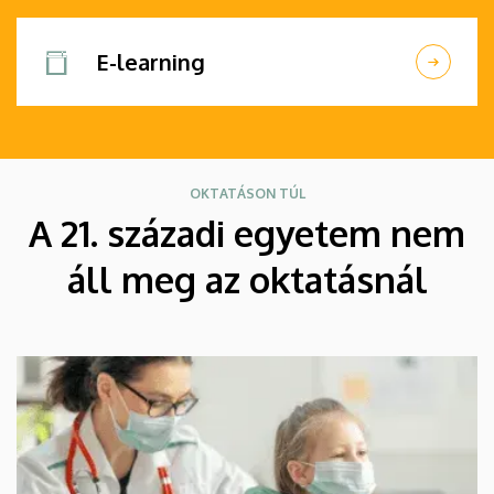
E-learning
OKTATÁSON TÚL
A 21. századi egyetem nem
áll meg az oktatásnál